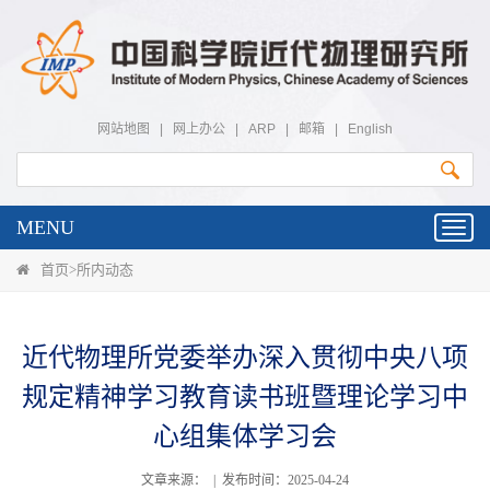
网站地图
|
网上办公
|
ARP
|
邮箱
|
English
MENU
Toggl
navig
首页
>
所内动态
近代物理所党委举办深入贯彻中央八项
规定精神学习教育读书班暨理论学习中
心组集体学习会
文章来源： | 发布时间：2025-04-24