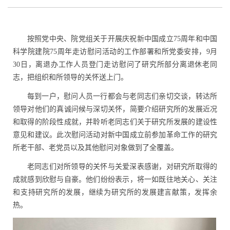
按照党中央、院党组关于开展庆祝新中国成立
75
周年和中国
科学院建院
75
周年走访慰问活动的工作部署和所党委安排，
9
月
30
日，离退办工作人员登门走访慰问了研究所部分离退休老同
志，把组织和所领导的关怀送上门。
每到一户，慰问人员一行都会与老同志们亲切交谈，转达所
领导对他们的真诚问候与深切关怀，简要介绍研究所的发展近况
和取得的阶段性成就，并聆听老同志们关于研究所发展的建设性
意见和建议。此次慰问活动对新中国成立前参加革命工作的研究
所老干部、老党员以及其他慰问对象做到了全覆盖。
老同志们对所领导的关怀与关爱深表感谢，对研究所取得的
成就感到欣慰与自豪。他们纷纷表示，将一如既往地关心、关注
和支持研究所的发展，
继续为研究所的发展建言献策，发挥余
热
。