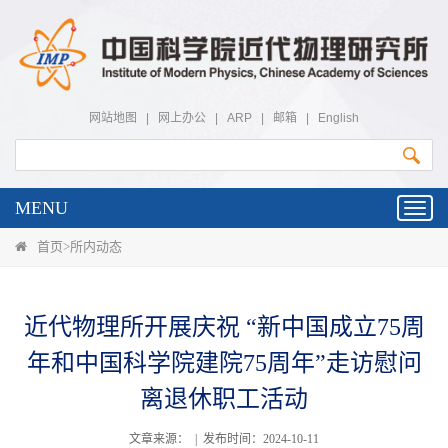
网站地图
|
网上办公
|
ARP
|
邮箱
|
English
MENU
Toggl
navig
首页
>
所内动态
近代物理所开展庆祝 “新中国成立75周
年和中国科学院建院75周年”走访慰问
离退休职工活动
文章来源： | 发布时间：2024-10-11