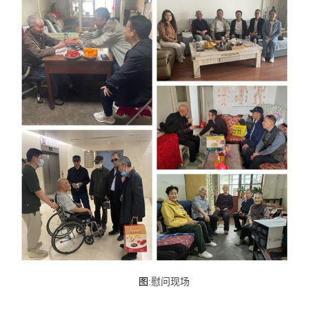
图
:
慰问现场