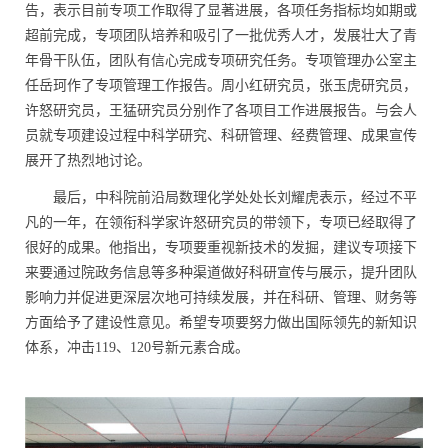
告，表示目前专项工作取得了显著进展，各项任务指标均如期或
超前完成，专项团队培养和吸引了一批优秀人才，发展壮大了青
年骨干队伍，团队有信心完成专项研究任务。专项管理办公室主
任岳珂作了专项管理工作报告。周小红研究员，张玉虎研究员，
许怒研究员，王猛研究员分别作了各项目工作进展报告。与会人
员就专项建设过程中科学研究、科研管理、经费管理、成果宣传
展开了热烈地讨论。
最后，中科院前沿局数理化学处处长刘耀虎表示，经过不平
凡的一年，在领衔科学家许怒研究员的带领下，专项已经取得了
很好的成果。他指出，专项要重视新技术的发掘，建议专项接下
来要通过院政务信息等多种渠道做好科研宣传与展示，提升团队
影响力并促进更深层次地可持续发展，并在科研、管理、财务等
方面给予了建设性意见。希望专项要努力做出国际领先的新知识
体系，冲击
119
、
120
号新元素合成。