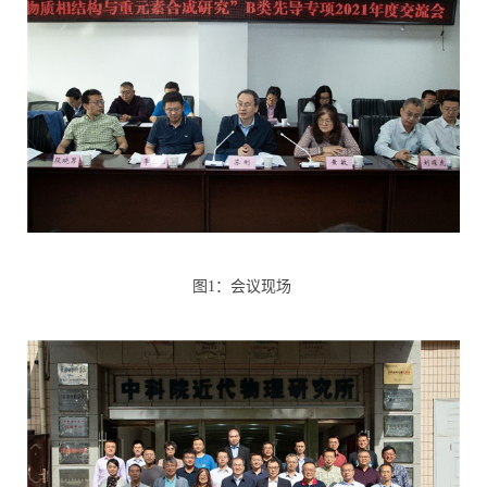
图
1
：会议现场