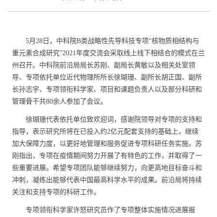
5月28日，中科院B类战略性先导科技专项“核物质相结构与
重元素合成研究”2021年度交流会采取线上线下相结合的模式在兰
州召开。中科院前沿局局长苏刚、副局长黄敏以及相关处室领
导、专项依托单位近代物理所所长徐瑚珊、副所长胡正国、副所
长孙志宇、专项领衔科学家、项目和课题负责人以及部分科研和
管理骨干共80余人参加了会议。
徐瑚珊代表依托单位致欢迎词，感谢院领导对专项的支持和
指导，表示研究所将在已投入约
2
亿元配套支持的基础上，继续
加大保障力度，以更好地管理和服务促进专项科研任务实施。苏
刚指出，专项在疫情期间努力开展了有特色的工作，并取得了一
些重要进展。希望专项团队能够继续努力，向更高地目标奋斗和
冲刺，凝练出能够代表中国最高科学水平的成果。前沿局将持续
关注和支持专项的科研工作。
专项领衔科学家许怒研究员作了专项整体实施情况进展报