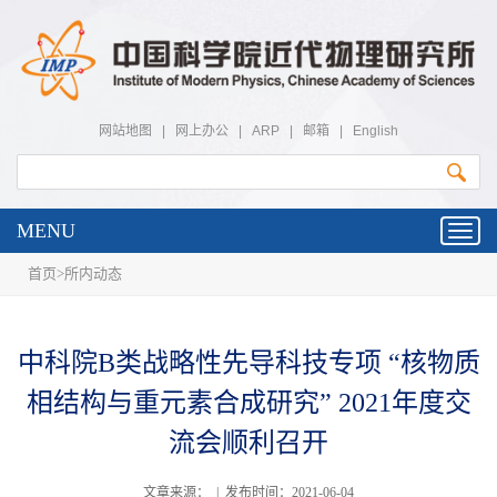
网站地图
|
网上办公
|
ARP
|
邮箱
|
English
MENU
Toggl
navig
首页
>
所内动态
中科院B类战略性先导科技专项 “核物质
相结构与重元素合成研究” 2021年度交
流会顺利召开
文章来源： | 发布时间：2021-06-04