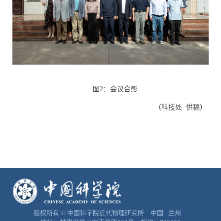
图
2
：会议合影
（科技处
供稿）
版权所有 © 中国科学院近代物理研究所 中国 · 兰州