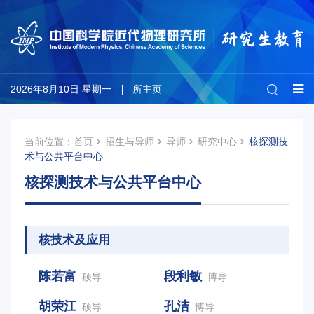
2026年8月10日 星期一
所主页
当前位置：
首页
招生与导师
导师
研究中心
核探测技
术与公共平台中心
核探测技术与公共平台中心
核技术及应用
陈若富
段利敏
硕导
博导
胡荣江
孔洁
硕导
博导