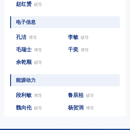
赵红赟
硕导
电子信息
孔洁
李敏
博导
硕导
毛瑞士
千奕
博导
博导
佘乾顺
硕导
能源动力
段利敏
鲁辰桂
博导
硕导
魏向伦
杨贺润
硕导
博导