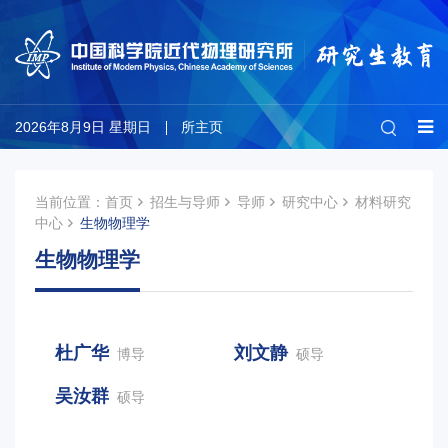
2026年8月9日 星期日
所主页
当前位置：
首页
招生与导师
导师
研究中心
材料研究
中心
生物物理学
生物物理学
杜广华
刘文静
博导
硕导
吴汝群
硕导