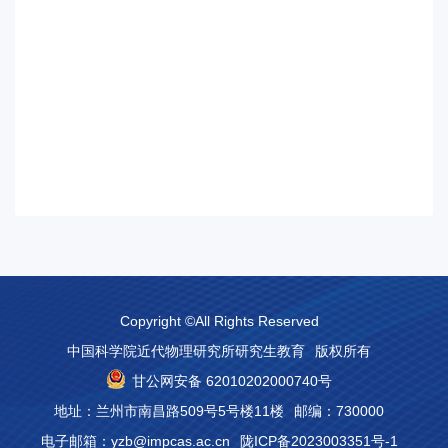
Copyright ©All Rights Reserved
中国科学院近代物理研究所研究生教育
版权所有
甘公网安备 62010202000740号
地址：兰州市南昌路509号5号楼11楼
邮编：730000
电子邮箱：yzb@impcas.ac.cn
陇ICP备2023003351号-1