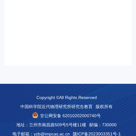
Copyright ©All Rights Reserved
中国科学院近代物理研究所研究生教育
版权所有
甘公网安备 62010202000740号
地址：兰州市南昌路509号5号楼11楼
邮编：730000
电子邮箱：yzb@impcas.ac.cn
陇ICP备2023003351号-1