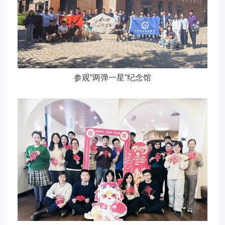
参观“两弹一星”纪念馆