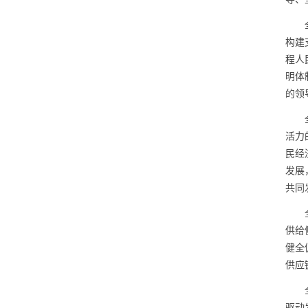
构建
程人
明体
的领
活力
民经
发展
共同
供给
健全
供应
驱动