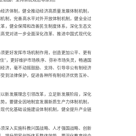
场经济体制，健全推动经济高质量发展体制机制，
制机制，完善高水平对外开放体制机制，健全全过
改革，健全保障和改善民生制度体系，深化生态文
提高党对进一步全面深化改革、推进中国式现代化
必须更好发挥市场机制作用，创造更加公平、更有
得住”，更好维护市场秩序、弥补市场失灵，畅通国
制经济，毫不动摇鼓励、支持、引导非公有制经济
等受到法律保护，促进各种所有制经济优势互补、
须以新发展理念引领改革，立足新发展阶段，深化
优势。要健全因地制宜发展新质生产力体制机制，
全现代化基础设施建设体制机制，健全提升产业链
必须深入实施科教兴国战略、人才强国战略、创新
制，提升国家创新体系整体效能。要深化教育综合