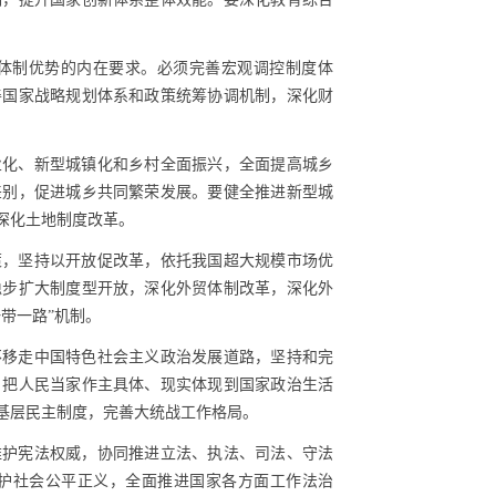
体制优势的内在要求。必须完善宏观调控制度体
善国家战略规划体系和政策统筹协调机制，深化财
业化、新型城镇化和乡村全面振兴，全面提高城乡
差别，促进城乡共同繁荣发展。要健全推进新型城
深化土地制度改革。
策，坚持以开放促改革，依托我国超大规模市场优
稳步扩大制度型开放，深化外贸体制改革，深化外
带一路”机制。
不移走中国特色社会主义政治发展道路，坚持和完
，把人民当家作主具体、现实体现到国家政治生活
基层民主制度，完善大统战工作格局。
维护宪法权威，协同推进立法、执法、司法、守法
护社会公平正义，全面推进国家各方面工作法治