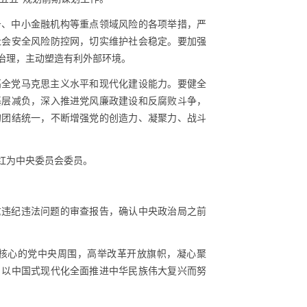
务、中小金融机构等重点领域风险的各项举措，严
社会安全风险防控网，切实维护社会稳定。要加强
治理，主动塑造有利外部环境。
高全党马克思主义水平和现代化建设能力。要健全
基层减负，深入推进党风廉政建设和反腐败斗争，
的团结统一，不断增强党的创造力、凝聚力、战斗
红为中央委员会委员。
重违纪违法问题的审查报告，确认中央政治局之前
核心的党中央周围，高举改革开放旗帜，凝心聚
，以中国式现代化全面推进中华民族伟大复兴而努