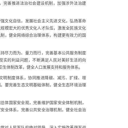
，完善推进法治社会建设机制，加强涉外法治建
增强文化自信，发展社会主义先进文化，弘扬革命
成规模宏大的优秀文化人才队伍，激发全民族文化
机制，健全网络综合治理体系，构建更有效力的国
坚持尽力而为、量力而行，完善基本公共服务制度
现实的利益问题，不断满足人民对美好生活的向
卫生体制改革，健全人口发展支持和服务体系。
文明制度体系，协同推进降碳、减污、扩绿、增
制。要完善生态文明基础体制，健全生态环境治理
彻总体国家安全观，完善维护国家安全体制机制，
家安全体系，完善公共安全治理机制，健全社会治
持党对人民军队的绝对领导，深入实施改革强军战