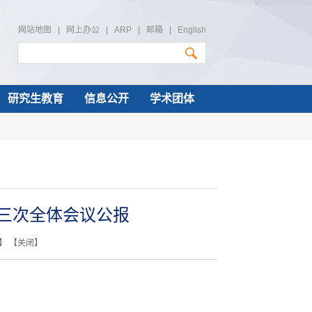
网站地图
|
网上办公
|
ARP
|
邮箱
|
English
研究生教育
信息公开
学术团体
三次全体会议公报
】 【
关闭
】