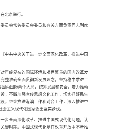
日在北京举行。
查委员会常务委员会委员和有关方面负责同志列席
了《中共中央关于进一步全面深化改革、推进中国
面对严峻复杂的国际环境和艰巨繁重的国内改革发
，完整准确全面贯彻新发展理念，坚持稳中求进工
统筹国内国际两个大局，统筹发展和安全，着力推动
建设，不断加强宣传思想文化工作，切实抓好民生
建设，继续推进港澳工作和对台工作，深入推进中
社会主义现代化国家迈出坚实步伐。
进一步全面深化改革、推进中国式现代化问题，认
的关键时期。中国式现代化是在改革开放中不断推