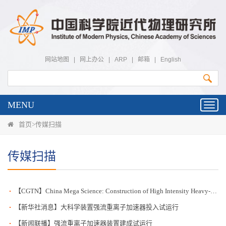
网站地图
|
网上办公
|
ARP
|
邮箱
|
English
MENU
Toggl
navig
首页
>
传媒扫描
传媒扫描
【CGTN】China Mega Science: Construction of High Intensity Heavy-ion Accelerator Facility complet...
【新华社消息】大科学装置强流重离子加速器投入试运行
【新闻联播】强流重离子加速器装置建成试运行