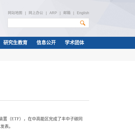
网站地图
|
网上办公
|
ARP
|
邮箱
|
English
研究生教育
信息公开
学术团体
装置（
ETF
），在中高能区完成了丰中子碳同
上发表。