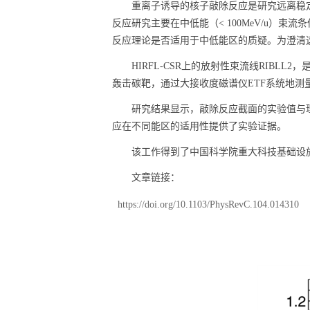
重离子诱导的核子敲除反应是研究远离稳定
反应研究主要在中低能（< 100MeV/u
反应理论是否适用于中低能区的质疑。为澄清
HIRFL-CSR上的放射性束流线RIBLL2
轰击碳靶，通过大接收度磁谱仪ETF系统地测
研究结果显示，敲除反应截面的实验值与理
应在不同能区的适用性提供了实验证据。
该工作得到了中国科学院重大科技基础设施
文章链接：
https://doi.org/10.1103/PhysRevC.104.014310