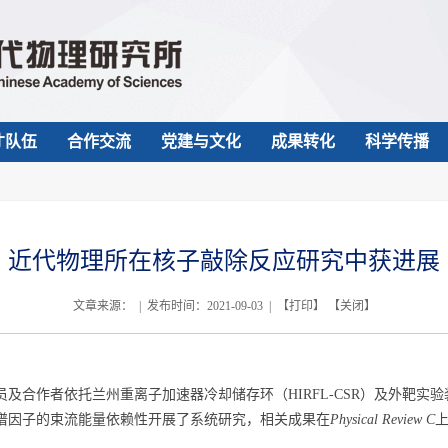
才队伍
合作交流
党建与文化
成果转化
科学传播
近代物理所在核子敲除反应研究中获进展
文章来源： | 发布时间：2021-09-03 | 【
打印
】 【
关闭
】
员及合作者依托兰州重离子加速器冷却储存环（
HIRFL-CSR
）
及外靶实验
谱因子的束流能量依赖性开展了系统研究，相关成果在
Physical Review C