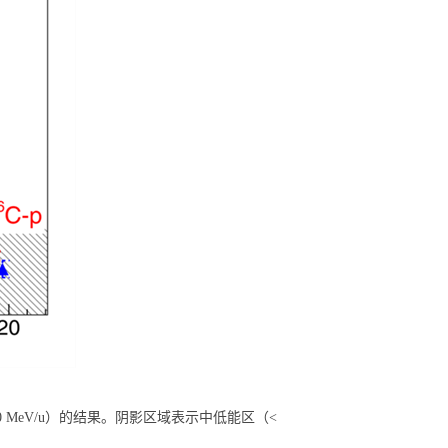
0 MeV/u
）的结果。阴影区域表示中低能区（
<