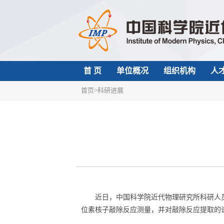
首 页
单位概况
组织机构
人
首页
>
科研进展
近日，中国科学院近代物理研究所科研人
位素核子敲除反应测量，并对敲除反应提取的