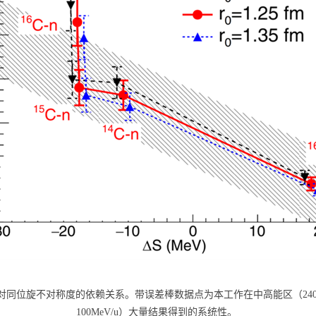
对同位旋不对称度的依赖关系。带误差棒数据点为本工作在中高能区（
24
100MeV/u
）大量结果得到的系统性。