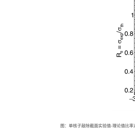
图
：单核子敲除截面实验值
-
理论值比率