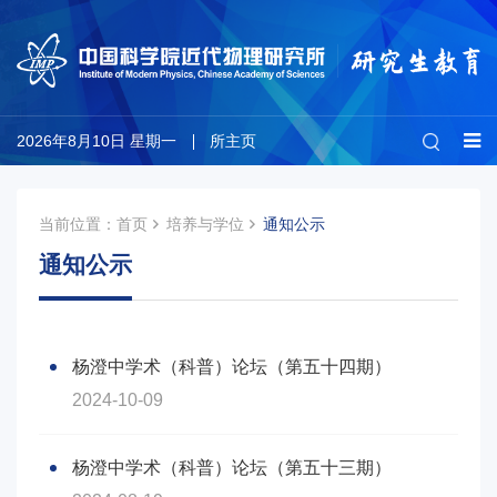
2026年8月10日 星期一
所主页
当前位置：
首页
培养与学位
通知公示
通知公示
杨澄中学术（科普）论坛（第五十四期）
2024-10-09
杨澄中学术（科普）论坛（第五十三期）