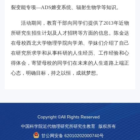
裂变能专项—ADS嬗变系统、辐射生物学等知识。
活动期间，教育干部向同学们提供了2013年近物
所研究生招生计划及人才招聘等方面的信息。陈金达
在母校西北大学物理学院向学弟、学妹们介绍了自己
在研究所求学和从事科研的人生经历、工作经验和心
得体会，寄望母校的同学们在未来的人生道路上端正
心态，明确目标，持之以恒，成就梦想。
Copyright ©All Rights Reserved
中国科学院近代物理研究所研究生教育
版权所有
甘公网安备 62010202000740号