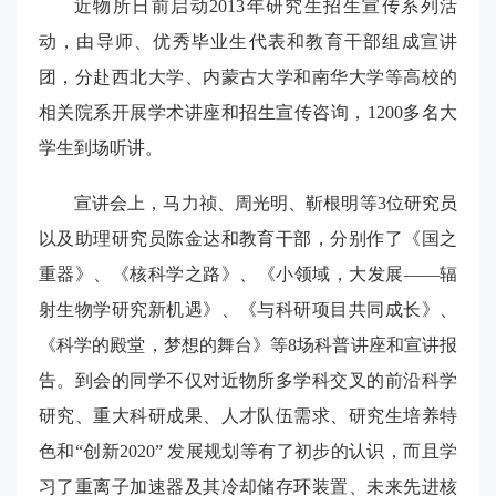
近物所日前启动2013年研究生招生宣传系列活
动，由导师、优秀毕业生代表和教育干部组成宣讲
团，分赴西北大学、内蒙古大学和南华大学等高校的
相关院系开展学术讲座和招生宣传咨询，1200多名大
学生到场听讲。
宣讲会上，马力祯、周光明、靳根明等3位研究员
以及助理研究员陈金达和教育干部，分别作了《国之
重器》、《核科学之路》、《小领域，大发展——辐
射生物学研究新机遇》、《与科研项目共同成长》、
《科学的殿堂，梦想的舞台》等8场科普讲座和宣讲报
告。到会的同学不仅对近物所多学科交叉的前沿科学
研究、重大科研成果、人才队伍需求、研究生培养特
色和“创新2020” 发展规划等有了初步的认识，而且学
习了重离子加速器及其冷却储存环装置、未来先进核