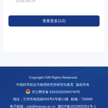
2016-08-24
查看更多(1/2)
Copyright ©All Rights Reserved
中国科学院近代物理研究所研究生教育
版权所有
甘公网安备 62010202000740号
地址：兰州市南昌路509号5号楼11楼
邮编：730000
电子邮箱：yzb@impcas.ac.cn
陇ICP备2023003351号-1