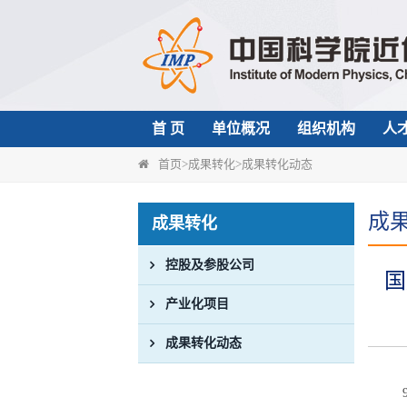
首 页
单位概况
组织机构
人
首页
>
成果转化
>
成果转化动态
成
成果转化
控股及参股公司
国
产业化项目
成果转化动态
9月