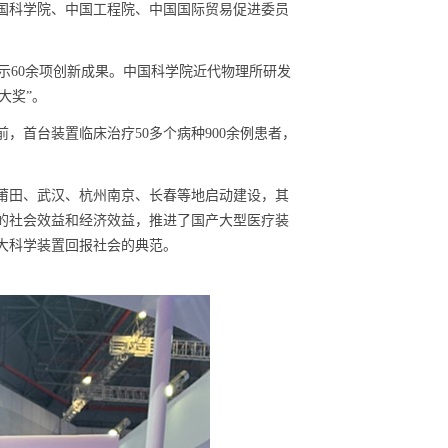
国科学院、中国工程院、中国国际贸易促进委员
示
60
余项创新成果。中国科学院近代物理所研发
大奖
”
。
前，首台装置临床治疗
50
多个病种
900
余例患者，
莆田、武汉、杭州南京、长春等地启动建设，其
的社会效益和经济效益，推进了国产大型医疗装
大科学装置回报社会的典范。