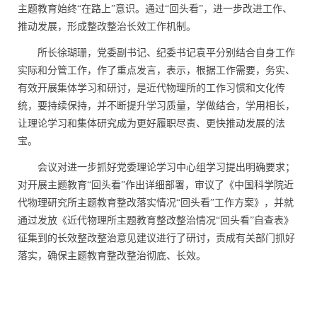
主题教育始终“在路上”意识。通过“回头看”，进一步改进工作、
推动发展，形成整改整治长效工作机制。
所长徐瑚珊，党委副书记、纪委书记袁平分别结合自身工作
实际和分管工作，作了重点发言，表示，根据工作需要，务实、
有效开展集体学习和研讨，是近代物理所的工作习惯和文化传
统，要持续保持，并不断提升学习质量，学做结合，学用相长，
让理论学习和集体研究成为更好履职尽责、更快推动发展的法
宝。
会议对进一步抓好党委理论学习中心组学习提出明确要求；
对开展主题教育“回头看”作出详细部署，审议了《中国科学院近
代物理研究所主题教育整改落实情况“回头看”工作方案》，并就
通过发放《近代物理所主题教育整改整治情况“回头看”自查表》
征集到的长效整改整治意见建议进行了研讨，责成有关部门抓好
落实，确保主题教育整改整治彻底、长效。