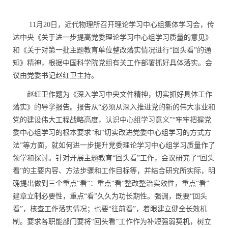
11月20日，近代物理所召开理论学习中心组集体学习会，传
达中央《关于进一步提高党委理论学习中心组学习质量的意见》
和《关于对第一批主题教育单位整改落实情况进行“回头看”的通
知》精神，根据中国科学院党组有关工作部署抓好具体落实。会
议由党委书记赵红卫主持。
赵红卫作题为《深入学习中央文件精神，切实抓好具体工作
落实》的导学报告。报告从“必须从深入推进党的新的伟大事业和
党的建设伟大工程战略高度，认识中心组学习意义”“牢牢把握党
委中心组学习的根本要求”和“切实改进党委中心组学习的方式方
法”等方面，就如何进一步提升党委理论学习中心组学习质量作了
领学和探讨。针对开展主题教育“回头看”工作，会议研究了“回头
看”的主要内容、方法步骤和工作目标等，并结合研究所实际，明
确提出做到三个重点“看”：重点“看”整改整治实效性，重点“看”
建章立制必要性，重点“看”久久为功长期性。强调，既要“回头
看”，核查工作落实情况；也要“往前看”，着眼建立健全长效机
制。要求各职能部门要将“回头看”工作作为补短强弱契机，树立