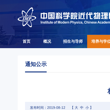
首页
概况
招生与导师
培养与学
通知公示
发布时间：2019-08-12
【
大
中
小
】