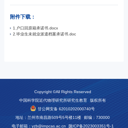
附件下载：
1.户口回原籍承诺书.docx
2.毕业生未就业派遣档案承诺书.doc
Copyright ©All Rights Reserved
中国科学院近代物理研究所研究生教育
版权所有
甘公网安备 62010202000740号
地址：兰州市南昌路509号5号楼11楼
邮编：730000
电子邮箱：yzb@impcas.ac.cn
陇ICP备2023003351号-1