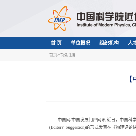
首 页
单位概况
组织机构
人
首页
>
传媒扫描
【
中国网/中国发展门户网讯 近日，中国科学
(Editors’ Suggestion)的形式发表在《物理评