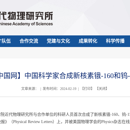
才队伍
合作交流
党建与文化
成果转化
科学传播
中国网】中国科学家合成新核素锇-160和钨-1
文章来源： | 发布时间：2024-02-19 | 【
打印
】 【
关闭
】
院近代物理研究所与合作单位的科研人员首次合成了新核素锇-160、钨-1
论快报》（Physical Review Letters）上，并被美国物理学会的Physics杂志